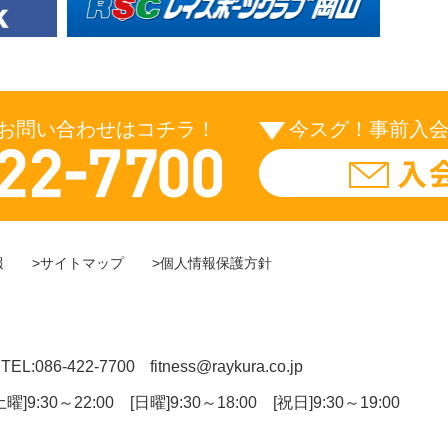
お問い合わせはコチラ！
今スグ！事前入
報
>サイトマップ
>個人情報保護方針
TEL:086-422-7700
fitness@raykura.co.jp
土曜]9:30～22:00 [日曜]9:30～18:00 [祝日]9:30～19:00