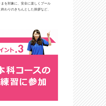
さまを対象に、安全に楽しくプール
と終わりのきちんとした挨拶など、