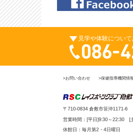
見学や体験について
>お問い合わせ
>保健指導機関情
〒710-0834 倉敷市笹沖1171-6
営業時間
：
[平日]9:30～22:30 [
休館日：
毎月第2・4日曜日