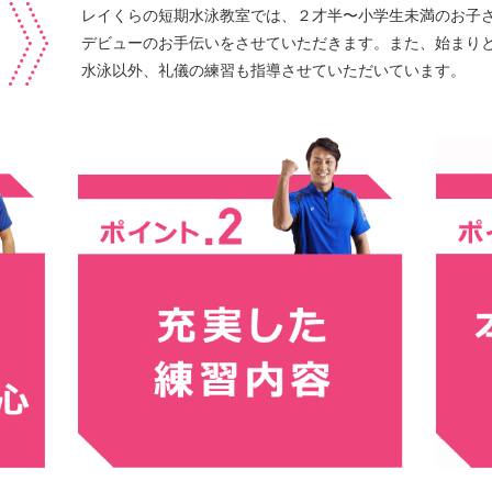
レイくらの短期水泳教室では、２才半〜小学生未満のお子
デビューのお手伝いをさせていただきます。また、始まり
水泳以外、礼儀の練習も指導させていただいています。