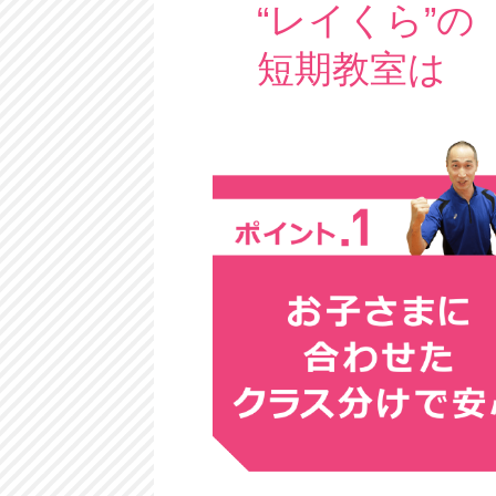
“レイくら”の
短期教室は